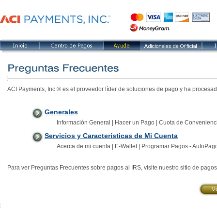
ACI Payments, Inc.® es el proveedor líder de soluciones de pago y ha procesad
Generales
Información General | Hacer un Pago | Cuota de Convenienci
Servicios y Características de Mi Cuenta
Acerca de mi cuenta | E-Wallet | Programar Pagos - AutoPago
Para ver Preguntas Frecuentes sobre pagos al IRS, visite nuestro sitio de pago