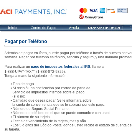
Pagar por Teléfono
Además de pagar en línea, puede pagar por teléfono a través de nuestro convenie
semana. Pagar por teléfono es rápido, sencillo y seguro, y una llamada promedio 
Para realizar un
pago de impuestos federales al IRS
, llame al
sm
1-888-UPAY-TAX
(1-888-872-9829).
Tenga a mano la siguiente información:
• Tipo de pago.
• Si recibió una notificación por correo de parte de
Servicio de Impuestos Internos sobre el pago
(sí o no).
• Cantidad que desea pagar. Se le informará sobre
la cuota de conveniencia que se le cobrará por este pago.
• Número de Seguro Social Primario.
• Número de teléfono en el que se puede comunicar con usted.
• El número de su tarjeta.
• Fecha de vencimiento de la tarjeta, mes y año.
• Los 5 dígitos del Código Postal donde usted recibe el estado de cuenta de
su tarjeta.