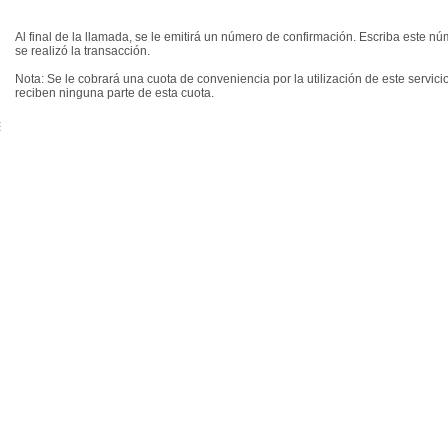
Al final de la llamada, se le emitirá un número de confirmación. Escriba este n
se realizó la transacción.
Nota: Se le cobrará una cuota de conveniencia por la utilización de este servi
reciben ninguna parte de esta cuota.