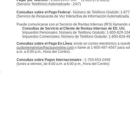
Pagar por Teléfono
-
1-800-2PAY-TAX
(1-800-272-9829)
(Servicio Telefónico Automatizado - 24/7)
Consultas sobre el Pago Federal
-
Número de Teléfono Gratuito: 1-87
(Servicio de Respuesta de Voz Interactiva de Información Automatizada 
Puede comunicarse con el Servicio de Rentas Internas (IRS) llamando a 
Consultas de Servicio al Cliente de Rentas Internas de EE. UU.
Impuestos Personales:
Número de Teléfono Gratuito: 1-800-829-10
Impuestos Comerciales:
Número de Teléfono Gratuito: 1-800-829-4
Consultas sobre el Pago En Línea
: envíe un correo electrónico a nues
customerservice@acipayonline.com
o llame al 1-800-487-4567 para soli
a.m. a 6:00 p.m., Hora del Centro).
Consultas sobre Pagos Internacionales
-
1-703-653-2499
(lunes a viernes, de 8:00 a.m. a 6:00 p.m., Hora del Centro)