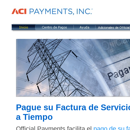
Pague su Factura de Servici
a Tiempo
Official Payments facilita el
pago de su fa