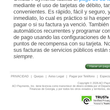
mediante el uso de tarjetas de débito, ta
convenientes. Es rápido, fácil y seguro,
inmediato, lo cual es práctico si ha espe
pagar o si su factura ya venció. Tambié
automáticos recurrentes y programar corr
de pago usando las configuraciones de 
puntos de recompensa con su tarjeta. N
sus facturas de servicios públicos están
siempre
.
PRIVACIDAD
|
Quejas
|
Aviso Legal
|
Pagar por Teléfono
|
Especia
Copyright © 2026 ACI Paym
ACI Payments, Inc. tiene licencia como transmisor de dinero emitida por el Depar
Finanzas de Georgia, y por todos los otros estados y territorios