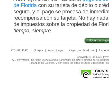
de Florida
con su tarjeta de débito o crédi
seguro, y el pago se procesa de inmedia
recompensa con su tarjeta. No hay nada
de impuestos sobre la propiedad de Flo
tiempo, siempre
.
PRIVACIDAD
|
Quejas
|
Aviso Legal
|
Pagar por Teléfono
|
Especia
Copyright © 2026 ACI Paym
ACI Payments, Inc. tiene licencia como transmisor de dinero emitida por el Depar
Finanzas de Georgia, y por todos los otros estados y territorios