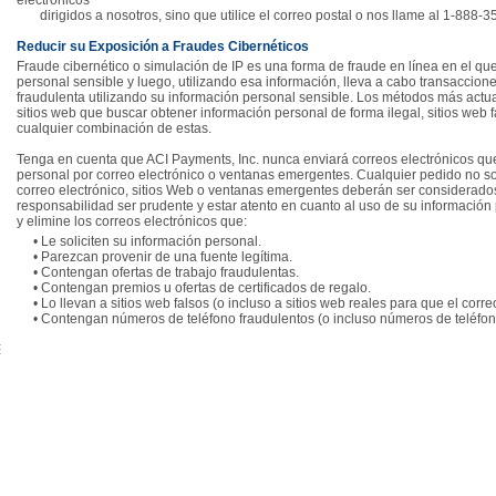
electrónicos
dirigidos a nosotros, sino que utilice el correo postal o nos llame al 1-888-3
Reducir su Exposición a Fraudes Cibernéticos
Fraude cibernético o simulación de IP es una forma de fraude en línea en el q
personal sensible y luego, utilizando esa información, lleva a cabo transaccio
fraudulenta utilizando su información personal sensible. Los métodos más actua
sitios web que buscar obtener información personal de forma ilegal, sitios web 
cualquier combinación de estas.
Tenga en cuenta que ACI Payments, Inc. nunca enviará correos electrónicos que 
personal por correo electrónico o ventanas emergentes. Cualquier pedido no sol
correo electrónico, sitios Web o ventanas emergentes deberán ser considerados
responsabilidad ser prudente y estar atento en cuanto al uso de su información
y elimine los correos electrónicos que:
• Le soliciten su información personal.
• Parezcan provenir de una fuente legítima.
• Contengan ofertas de trabajo fraudulentas.
• Contengan premios u ofertas de certificados de regalo.
• Lo llevan a sitios web falsos (o incluso a sitios web reales para que el correo
• Contengan números de teléfono fraudulentos (o incluso números de teléfono r