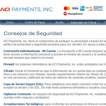
ACI Payments, Inc. tiene el compromiso de proteger su privacidad a través de la
política de privacidad y seguridad proactiva para sus clientes. En apoyo a esta 
Contraseña Individualizada - Mi Cuenta
: La inscripción a Mi Cuenta requiere 
tener acceso a información personal si provee el nombre de usuario y la contra
secreta siempre que usted no la revele.
Firewall
: los sistemas informáticos de ACI Payments, Inc. están protegidos las 
Cifrado
: Desde el momento en que la información de su cuenta deja su comput
línea y las sesiones son cifradas. Nuestro requerimiento mínimo de cifrado de 
en una secuencia codificada de miles de millones de variantes posibles, hacie
Capa de Socket Seguro (SSL)
: Para establecer una mejor conexión entre los u
aceptan la versión 3 de SSL. De este modo podemos brindarles a nuestros usu
Vigilancia Constante
: los equipos de seguridad de ACI Payments, Inc. mantie
cuentas estén seguras y protegidas.
Actualizaciones Tecnológicas
: para confrontar las amenazas en línea en con