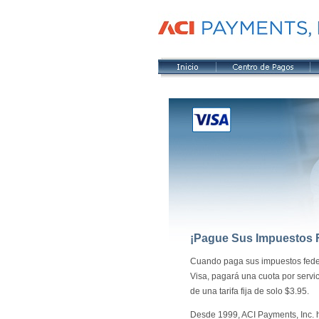
¡Pague Sus Impuestos Fe
Cuando paga sus impuestos feder
Visa, pagará una cuota por servic
de una tarifa fija de solo $3.95.
Desde 1999, ACI Payments, Inc. h