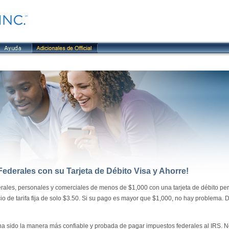
derales con su Tarjeta de Débito Visa y Ahorre!
ales, personales y comerciales de menos de $1,000 con una tarjeta de débito pe
io de tarifa fija de solo $3.50. Si su pago es mayor que $1,000, no hay problema. D
a sido la manera más confiable y probada de pagar impuestos federales al IRS. N