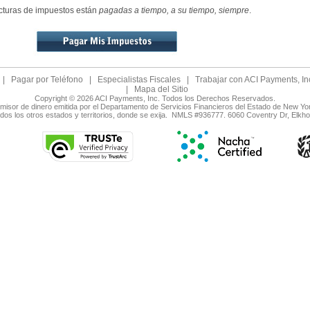
cturas de impuestos están
pagadas a tiempo, a su tiempo, siempre
.
|
Pagar por Teléfono
|
Especialistas Fiscales
|
Trabajar con ACI Payments, In
|
Mapa del Sitio
Copyright © 2026 ACI Payments, Inc. Todos los Derechos Reservados.
smisor de dinero emitida por el Departamento de Servicios Financieros del Estado de New Yo
odos los otros estados y territorios, donde se exija. NMLS #936777. 6060 Coventry Dr, Elk