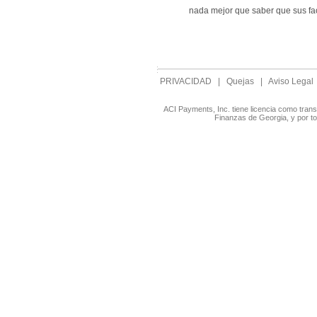
nada mejor que saber que sus fa
PRIVACIDAD
|
Quejas
|
Aviso Legal
ACI Payments, Inc. tiene licencia como tran
Finanzas de Georgia, y por t