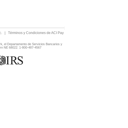
c.
|
Términos y Condiciones de ACI Pay
rk, el Departamento de Servicios Bancarios y
horn NE 68022. 1-800-487-4567